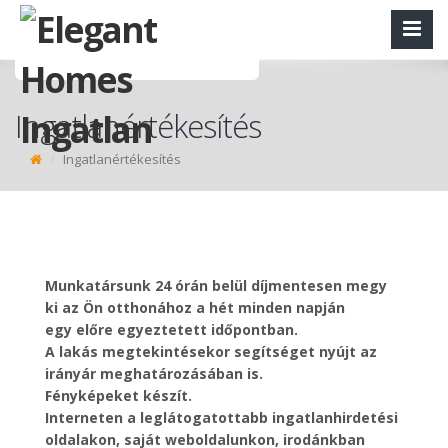
Ingatlanértékesítés
Ingatlanértékesítés
Munkatársunk 24 órán belül díjmentesen megy
ki az Ön otthonához a hét minden napján
egy előre egyeztetett időpontban.
A lakás megtekintésekor segítséget nyújt az
irányár meghatározásában is.
Fényképeket készít.
Interneten a leglátogatottabb ingatlanhirdetési
oldalakon, saját weboldalunkon, irodánkban