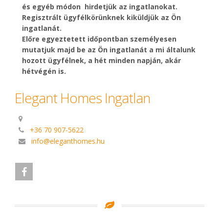
és egyéb módon hirdetjük az ingatlanokat.
Regisztrált ügyfélkörünknek kiküldjük az Ön
ingatlanát.
Előre egyeztetett időpontban személyesen
mutatjuk majd be az Ön ingatlanát a mi általunk
hozott ügyfélnek, a hét minden napján, akár
hétvégén is.
Elegant Homes Ingatlan
+36 70 907-5622
info@eleganthomes.hu