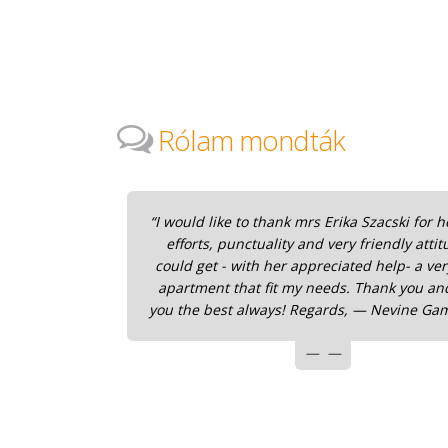
Rólam mondták
“I would like to thank mrs Erika Szacski for h
efforts, punctuality and very friendly attit
could get - with her appreciated help- a ve
apartment that fit my needs. Thank you an
you the best always! Regards, — Nevine Gam