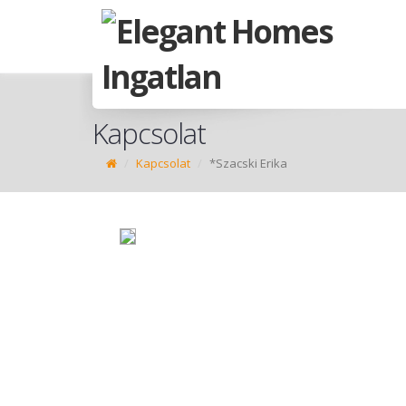
Kapcsolat
Kapcsolat
*Szacski Erika