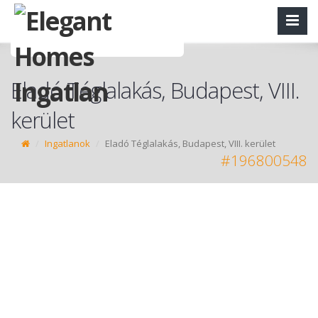
Eladó Téglalakás, Budapest, VIII.
kerület
Ingatlanok
Eladó Téglalakás, Budapest, VIII. kerület
#196800548