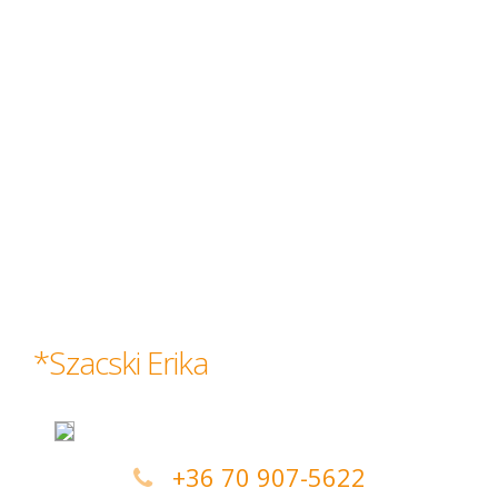
*Szacski Erika
+36 70 907-5622