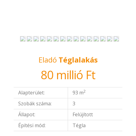
Eladó
Téglalakás
80 millió Ft
2
Alapterület:
93 m
Szobák száma:
3
Állapot:
Felújított
Építési mód:
Tégla