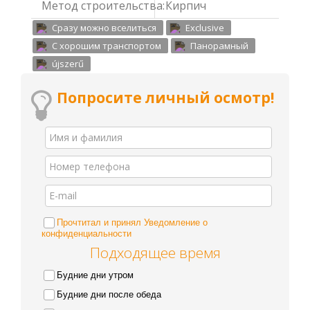
Метод строительства:
Кирпич
Cразу можно вселиться
Exclusive
С хорошим транспортом
Панорамный
újszerű
Попросите личный осмотр!
Прочтитал и принял Уведомление о
конфиденциальности
Подходящее время
Будние дни утром
Будние дни после обеда