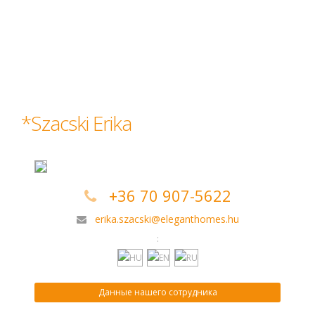
*Szacski Erika
+36 70 907-5622
erika.szacski@eleganthomes.hu
:
Данные нашего сотрудника