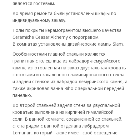
является гостевым.
Во время ремонта были установлены шкафы по
индивидуальному заказу.
Полы покрыты керамогранитом высшего качества
Ceramiche Ceasar Alchemy с подогревом.
В комнатах установлены дизайнерские лампы Slam.
Особенностями главной спальни являются
гранитная столешница из лабрадор-лемурийского
камня, изготовленная на заказ двуспальная кровать
с ножками из закаленного ламинированного стекла
и задней стенкой из лабрадор-лемурийского камня, а
также акриловая ванна Riho с зеркальной передней
панелью.
Во второй спальней задняя стена за двуспальной
кроватью выполнена из кирпичей гималайской
соли. В ванной комнате, соединенной со спальней,
стена рядом с ванной отделана лабрадором
Lemurian, который также имеет своё освещение.