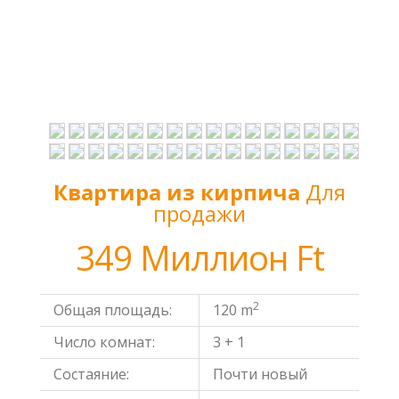
Квартира из кирпича
Для
продажи
349 Миллион Ft
2
Общая площадь:
120 m
Число комнат:
3 + 1
Состаяние:
Почти новый