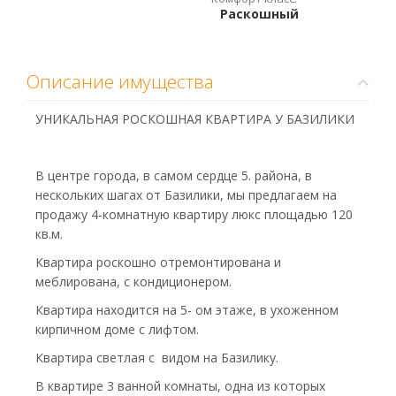
Раскошный
Описание имущества
УНИКАЛЬНАЯ РОСКОШНАЯ КВАРТИРА У БАЗИЛИКИ
В центре города, в самом сердце 5. района, в
нескольких шагах от Базилики, мы предлагаем на
продажу 4-комнатную квартиру люкс площадью 120
кв.м.
Квартира роскошно отремонтированa и
меблированa, с кондиционером.
Квартира находится на 5- oм этаже, в ухоженном
кирпичном доме с лифтом.
Квартира светлая c видом на Базилику.
В квартире 3 ванной комнаты, однa из которых