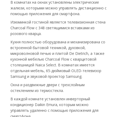
В комнатах на окнах установлены электрические
жалюзи, которыми можно управлять дистанционно с
помощью приложения для смартфона.
Изюминкой гостиной является телевизионная стена
Charcoal Flow с 348 светящимися вставками из
розового кварца.
Кухня полностью оборудована и механизирована со
встроенной бытовой техникой, духовкой,
микроволновой печью и плитой De Dietrich, а также
кухонной мебелью Charcoal Flow с кварцитовой
столешницей Naica Select. В комнатах имеется
отдельная мебель, 65-дюймовый OLED-телевизор
Samsung и звуковой проектор Samsung.
Окна и раздвижные двери с трехслойным
остеклением из термостекла.
В каждой комнате установлен инверторный
кондиционер Daikin Emura, которым можно
управлять удаленно с помощью приложения для
смартфона.