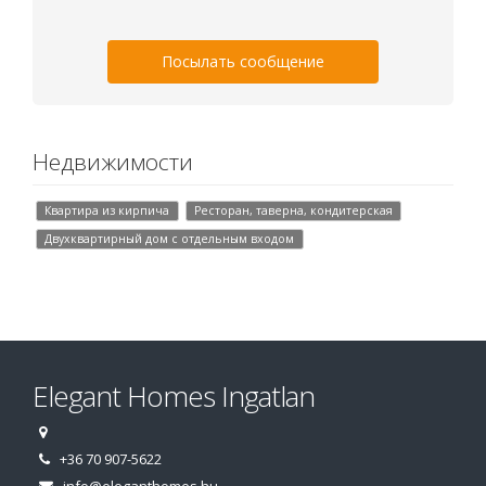
Посылать сообщение
Недвижимости
Квартира из кирпича
Ресторан, таверна, кондитерская
Двухквартирный дом с отдельным входом
Elegant Homes Ingatlan
+36 70 907-5622