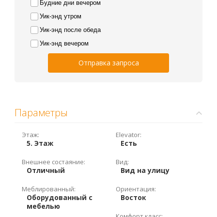
Будние дни вечером
Уик-энд утром
Уик-энд после обеда
Уик-энд вечером
Отправка запроса
Параметры
Этаж:
Elevator:
5. Этаж
Есть
Внешнее состаяние:
Вид:
Отличный
Вид на улицу
Меблированный:
Ориентация:
Оборудованный с
Восток
мебелью
Комфорт класс: