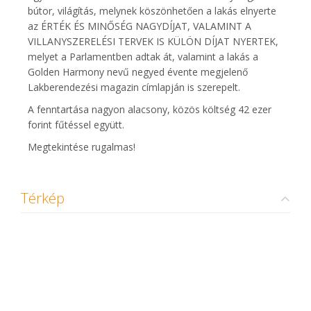
bútor, világítás, melynek köszönhetően a lakás elnyerte
az ÉRTÉK ÉS MINŐSÉG NAGYDÍJAT, VALAMINT A
VILLANYSZERELÉSI TERVEK IS KÜLÖN DÍJAT NYERTEK,
melyet a Parlamentben adtak át, valamint a lakás a
Golden Harmony nevű negyed évente megjelenő
Lakberendezési magazin címlapján is szerepelt.
A fenntartása nagyon alacsony, közös költség 42 ezer
forint fűtéssel együtt.
Megtekintése rugalmas!
Térkép