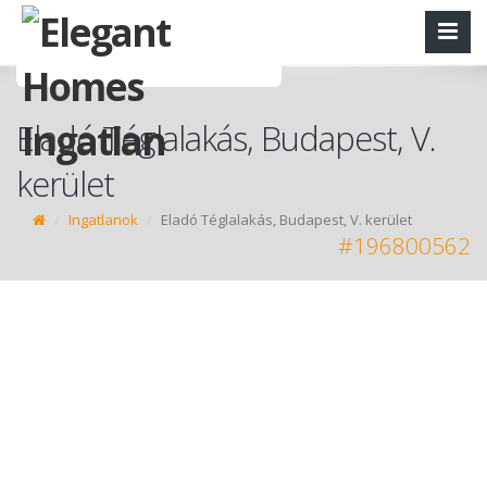
Eladó Téglalakás, Budapest, V.
kerület
Ingatlanok
Eladó Téglalakás, Budapest, V. kerület
#196800562