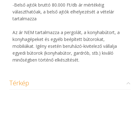
-Belső ajtók bruttó 80.000 Ft/db ár mértékéig
választhatóak, a belső ajtók elhelyezését a vételár
tartalmazza
Az ár NEM tartalmazza a pergolát, a konyhabútort, a
konyhagépeket és egyéb beépített bútorokat,
mobiliákat. Igény esetén beruházó-kivitelező vállalja
egyedi bútorok (konyhabútor, gardrób, stb.) kiváló
minőségben történő elkészítését.
Térkép