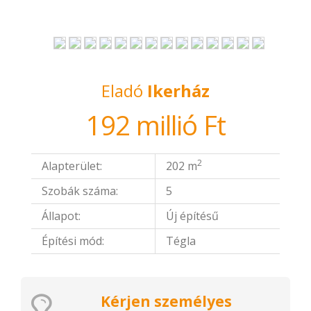
Eladó
Ikerház
192 millió Ft
2
Alapterület:
202 m
Szobák száma:
5
Állapot:
Új építésű
Építési mód:
Tégla
Kérjen személyes