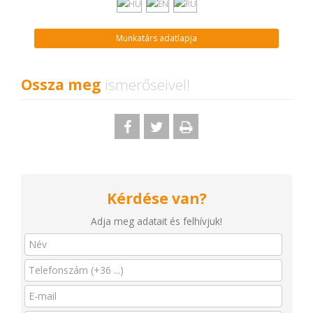
Munkatárs adatlapja
Ossza meg
ismerőseivel!
Kérdése van?
Adja meg adatait és felhívjuk!