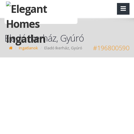
Eladó Ikerház, Gyúró
#196800590
Ingatlanok
Eladó Ikerház, Gyúró