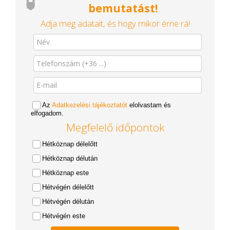
bemutatást!
Adja meg adatait, és hogy mikor érne rá!
Az
Adatkezelési tájékoztatót
elolvastam és
elfogadom.
Megfelelő időpontok
Hétköznap délelőtt
Hétköznap délután
Hétköznap este
Hétvégén délelőtt
Hétvégén délután
Hétvégén este